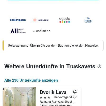
… und mehr
Reisewarnung: Überprüfe vor dem Buchen die lokalen Hinweise.
Weitere Unterkünfte in Truskavets
Alle 230 Unterkünfte anzeigen
Dvorik Leva
3 Sterne
Hervorragend 9,7
Romana Riznyaka Street 2, Truskavets, Ukraine
0,5 km vom Stadtzentrum