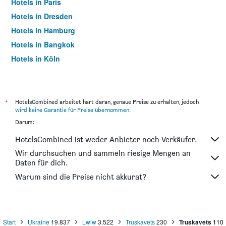
Hotels in Paris
Hotels in Dresden
Hotels in Hamburg
Hotels in Bangkok
Hotels in Köln
Hotels in Frankfurt am Main
*
HotelsCombined arbeitet hart daran, genaue Preise zu erhalten, jedoch
wird keine Garantie für Preise übernommen
.
Darum:
HotelsCombined ist weder Anbieter noch Verkäufer.
Wir durchsuchen und sammeln riesige Mengen an
Daten für dich.
Warum sind die Preise nicht akkurat?
Start
Ukraine
19.837
Lwiw
3.522
Truskavets
230
Truskavets
110