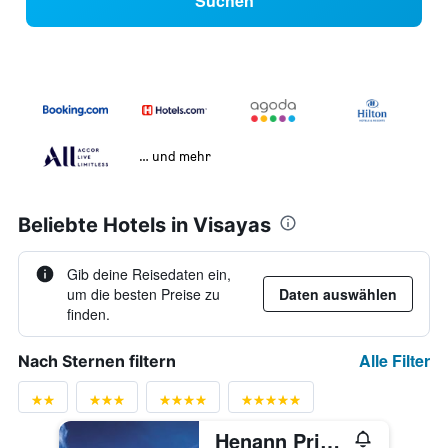
Suchen
… und mehr
Beliebte Hotels in Visayas
Gib deine Reisedaten ein,
um die besten Preise zu
Daten auswählen
finden.
Alle Filter
Nach Sternen filtern
Henann Prime Beach Resort