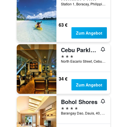
Station 1, Boracay, Philippinen
63 €
Zum Angebot
Cebu Parklane International Hotel
3 Sterne
North Escario Street, Cebu City, Philippinen
34 €
Zum Angebot
Bohol Shores
4 Sterne
Barangay Dao, Dauis, 40, Panglao, Philippinen