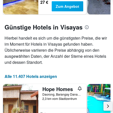
27 €
Zum Angebot
Günstige Hotels in Visayas
Hierbei handelt es sich um die günstigsten Preise, die wir
im Moment für Hotels in Visayas gefunden haben.
Üblicherweise variieren die Preise abhängig von den
ausgewählten Daten, der Anzahl der Sterne eines Hotels
und dessen Standort.
Alle 11.407 Hotels anzeigen
Hope Homes
Daorong, Barangay Danao, Panglao Island, Bohol, Panglao, Philippinen
2,3 km vom Stadtzentrum