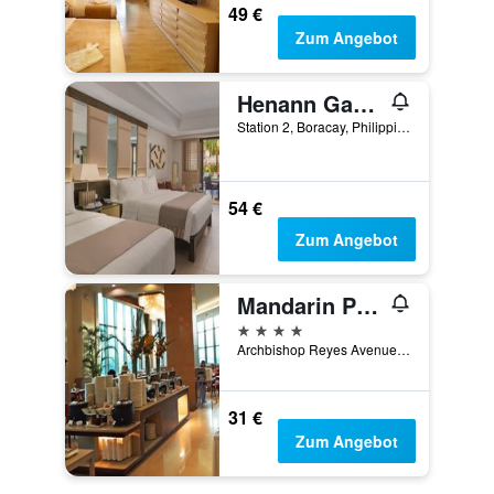
49 €
Zum Angebot
Henann Garden Resort
Station 2, Boracay, Philippinen
54 €
Zum Angebot
Mandarin Plaza Hotel
4 Sterne
Archbishop Reyes Avenue Corner Escario Street, Cebu City, Philippinen
31 €
Zum Angebot