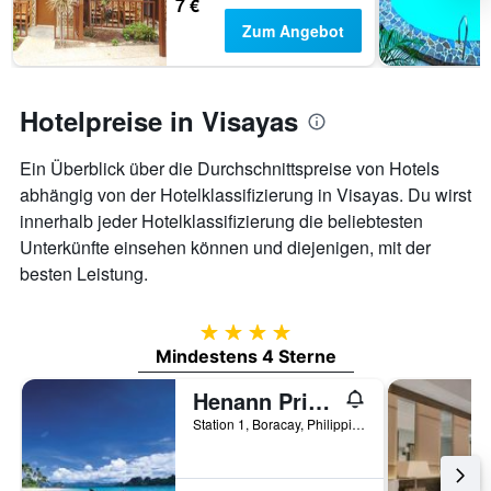
7 €
Zum Angebot
Hotelpreise in Visayas
Ein Überblick über die Durchschnittspreise von Hotels
abhängig von der Hotelklassifizierung in Visayas. Du wirst
innerhalb jeder Hotelklassifizierung die beliebtesten
Unterkünfte einsehen können und diejenigen, mit der
besten Leistung.
4 Sterne
Mindestens 4 Sterne
Henann Prime Beach Resort
Station 1, Boracay, Philippinen