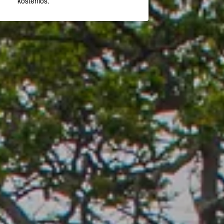
kostenlos.