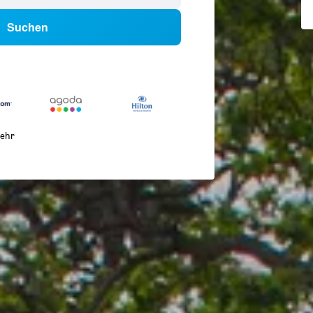
Suchen
ehr