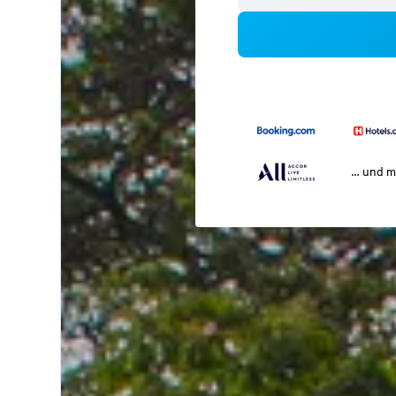
… und m