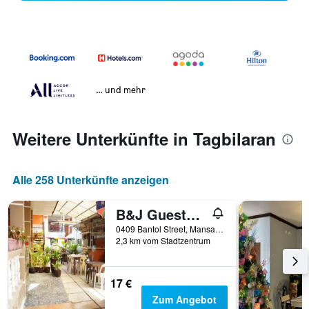
… und mehr
Weitere Unterkünfte in Tagbilaran
Alle 258 Unterkünfte anzeigen
B&J Guesthouse and Tours
0409 Bantol Street, Mansasa-Dampas Road, Tagbilaran, Philippinen
2,3 km vom Stadtzentrum
17 €
Zum Angebot