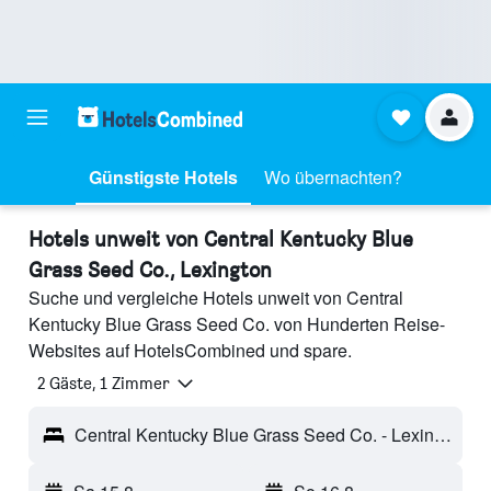
Günstigste Hotels
Wo übernachten?
Hotels unweit von Central Kentucky Blue
Grass Seed Co., Lexington
Suche und vergleiche Hotels unweit von Central
Kentucky Blue Grass Seed Co. von Hunderten Reise-
Websites auf HotelsCombined und spare.
2 Gäste, 1 Zimmer
Central Kentucky Blue Grass Seed Co. - Lexington, KY, USA