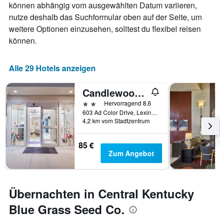
können abhängig vom ausgewählten Datum variieren,
nutze deshalb das Suchformular oben auf der Seite, um
weitere Optionen einzusehen, solltest du flexibel reisen
können.
Alle 29 Hotels anzeigen
Candlewood Suites Lexington By IHG
2 Sterne
Hervorragend 8,6
603 Ad Color Drive, Lexington, KY, USA
4,2 km vom Stadtzentrum
85 €
Zum Angebot
Übernachten in Central Kentucky
Blue Grass Seed Co.