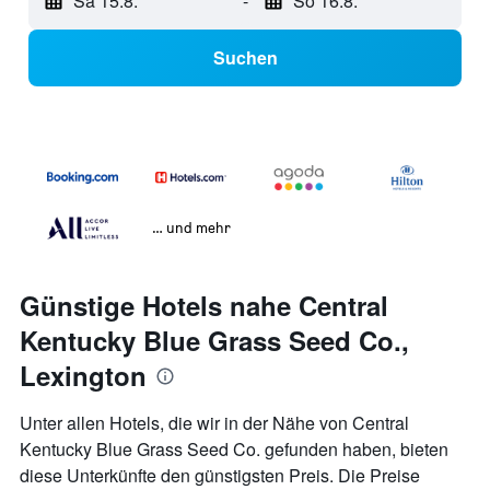
Sa 15.8.
-
So 16.8.
Suchen
… und mehr
Günstige Hotels nahe Central
Kentucky Blue Grass Seed Co.,
Lexington
Unter allen Hotels, die wir in der Nähe von Central
Kentucky Blue Grass Seed Co. gefunden haben, bieten
diese Unterkünfte den günstigsten Preis. Die Preise