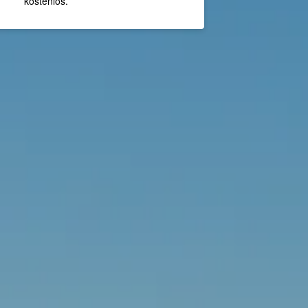
kostenlos.