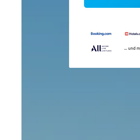
… und m