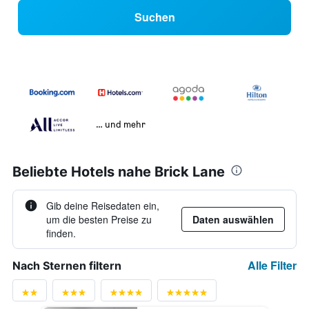
Suchen
… und mehr
Beliebte Hotels nahe Brick Lane
Gib deine Reisedaten ein,
um die besten Preise zu
Daten auswählen
finden.
Alle Filter
Nach Sternen filtern