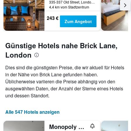
335-337 Old Street, London, Großbritannien
4,4 km vom Stadtzentrum
243 €
Zum Angebot
Günstige Hotels nahe Brick Lane,
London
Dies sind die günstigsten Preise, die wir aktuell für Hotels
in der Nähe von Brick Lane gefunden haben.
Üblicherweise variieren die Preise abhängig von den
ausgewählten Daten, der Anzahl der Sterne eines Hotels
und dessen Standort.
Alle 547 Hotels anzeigen
Monopoly Accommodations