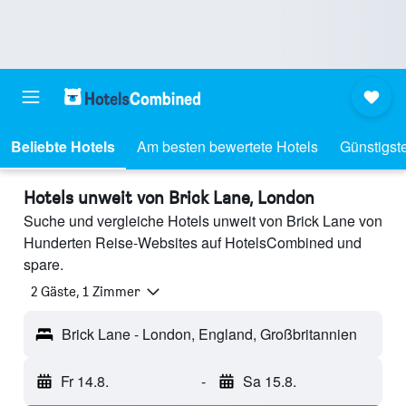
Beliebte Hotels
Am besten bewertete Hotels
Günstigst
Hotels unweit von Brick Lane, London
Suche und vergleiche Hotels unweit von Brick Lane von
Hunderten Reise-Websites auf HotelsCombined und
spare.
2 Gäste, 1 Zimmer
Brick Lane - London, England, Großbritannien
Fr 14.8.
-
Sa 15.8.