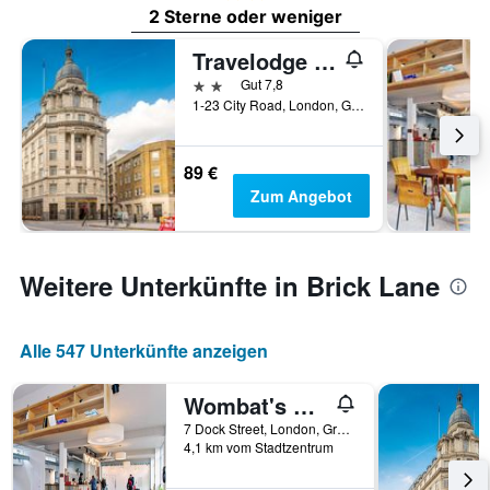
2 Sterne oder weniger
Travelodge London City Road
2 Sterne
Gut 7,8
1-23 City Road, London, Großbritannien
89 €
Zum Angebot
Weitere Unterkünfte in Brick Lane
Alle 547 Unterkünfte anzeigen
Wombat's City Hostel London
7 Dock Street, London, Großbritannien
4,1 km vom Stadtzentrum