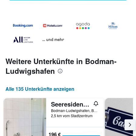
… und mehr
Weitere Unterkünfte in Bodman-
Ludwigshafen
Alle 135 Unterkünfte anzeigen
Seeresidenz May
Bodman-Ludwigshafen, Baden-Württemberg, Deutschland
2,5 km vom Stadtzentrum
196 €