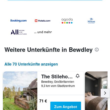
… und mehr
Weitere Unterkünfte in Bewdley
Alle 70 Unterkünfte anzeigen
The Stilehouse Apartment
Bewdley, Großbritannien
9,3 km vom Stadtzentrum
71 €
Zum Angebot