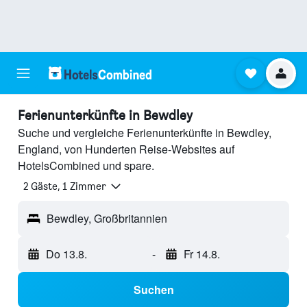
Ferienunterkünfte in Bewdley
Suche und vergleiche Ferienunterkünfte in Bewdley,
England, von Hunderten Reise-Websites auf
HotelsCombined und spare.
2 Gäste, 1 Zimmer
Bewdley, Großbritannien
Do 13.8.
-
Fr 14.8.
Suchen