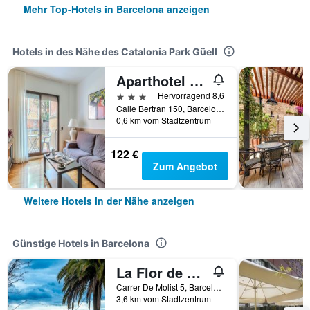
Mehr Top-Hotels in Barcelona anzeigen
Hotels in des Nähe des Catalonia Park Güell
Aparthotel Bertran
3 Sterne
Hervorragend 8,6
Calle Bertran 150, Barcelona, Spanien
0,6 km vom Stadtzentrum
122 €
Zum Angebot
Weitere Hotels in der Nähe anzeigen
Günstige Hotels in Barcelona
La Flor de Gaudí Park Güell
Carrer De Molist 5, Barcelona, Spanien
3,6 km vom Stadtzentrum