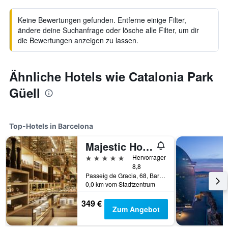
Keine Bewertungen gefunden. Entferne einige Filter,
ändere deine Suchanfrage oder lösche alle Filter, um dir
die Bewertungen anzeigen zu lassen.
Ähnliche Hotels wie Catalonia Park
Güell
Top-Hotels in Barcelona
Majestic Hotel & Spa Barcelona Gl
5 Sterne
Hervorragend
8,8
Passeig de Gracia, 68, Barcelona, Spanien
0,0 km vom Stadtzentrum
349 €
Zum Angebot