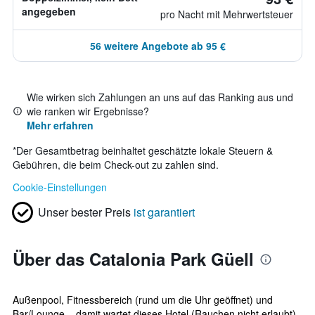
angegeben
pro Nacht mit Mehrwertsteuer
56 weitere Angebote ab 95 €
Wie wirken sich Zahlungen an uns auf das Ranking aus und
wie ranken wir Ergebnisse?
Mehr erfahren
*
Der Gesamtbetrag beinhaltet geschätzte lokale Steuern &
Gebühren, die beim Check-out zu zahlen sind.
Cookie-Einstellungen
Unser bester Preis
ist garantiert
Über das Catalonia Park Güell
Außenpool, Fitnessbereich (rund um die Uhr geöffnet) und
Bar/Lounge – damit wartet dieses Hotel (Rauchen nicht erlaubt)