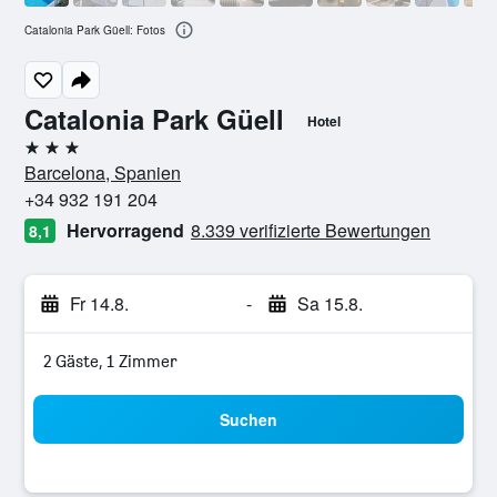
Catalonia Park Güell: Fotos
Catalonia Park Güell
Hotel
3 Sterne
Barcelona, Spanien
+34 932 191 204
Hervorragend
8.339 verifizierte Bewertungen
8,1
Fr 14.8.
-
Sa 15.8.
2 Gäste, 1 Zimmer
Suchen