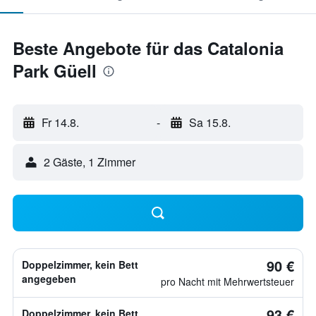
Beste Angebote für das Catalonia
Park Güell
Fr 14.8.
-
Sa 15.8.
2 Gäste, 1 Zimmer
90 €
Doppelzimmer, kein Bett
angegeben
pro Nacht mit Mehrwertsteuer
93 €
Doppelzimmer, kein Bett