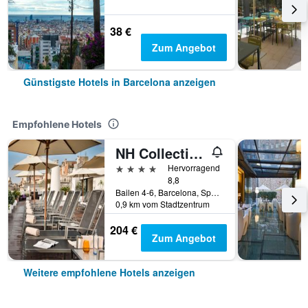
38 €
Zum Angebot
Günstigste Hotels in Barcelona anzeigen
Empfohlene Hotels
NH Collection Barcelona Pódium
4 Sterne
Hervorragend
8,8
Bailen 4-6, Barcelona, Spanien
0,9 km vom Stadtzentrum
204 €
Zum Angebot
Weitere empfohlene Hotels anzeigen