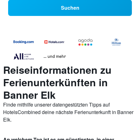
Suchen
… und mehr
Reiseinformationen zu
Ferienunterkünften in
Banner Elk
Finde mithilfe unserer datengestützten Tipps auf
HotelsCombined deine nächste Ferienunterkunft in Banner
Elk.
An welchem Tag ist es am günstigsten, in einer