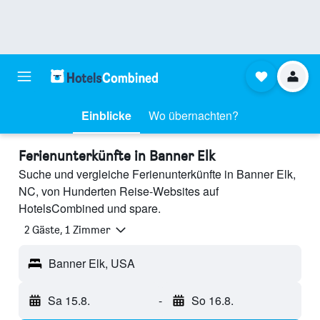
Einblicke
Wo übernachten?
Ferienunterkünfte in Banner Elk
Suche und vergleiche Ferienunterkünfte in Banner Elk,
NC, von Hunderten Reise-Websites auf
HotelsCombined und spare.
2 Gäste, 1 Zimmer
Banner Elk, USA
Sa 15.8.
-
So 16.8.