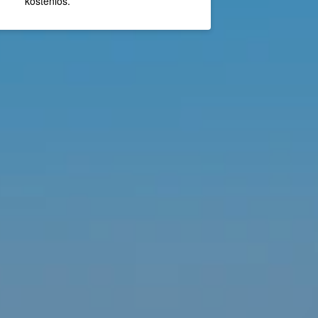
kostenlos.