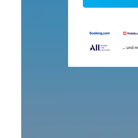
… und m