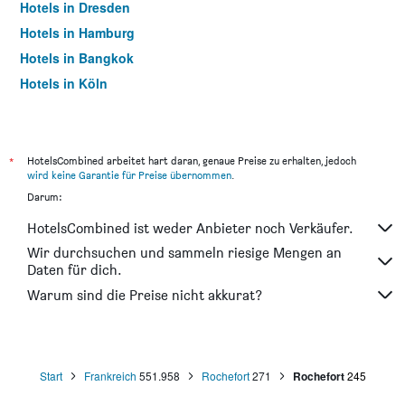
Hotels in Dresden
Hotels in Hamburg
Hotels in Bangkok
Hotels in Köln
Hotels in Frankfurt am Main
*
HotelsCombined arbeitet hart daran, genaue Preise zu erhalten, jedoch
wird keine Garantie für Preise übernommen
.
Darum:
HotelsCombined ist weder Anbieter noch Verkäufer.
Wir durchsuchen und sammeln riesige Mengen an
Daten für dich.
Warum sind die Preise nicht akkurat?
Start
Frankreich
551.958
Rochefort
271
Rochefort
245