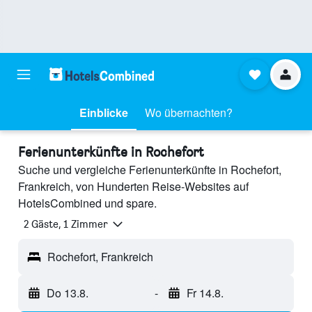
Einblicke
Wo übernachten?
Ferienunterkünfte in Rochefort
Suche und vergleiche Ferienunterkünfte in Rochefort,
Frankreich, von Hunderten Reise-Websites auf
HotelsCombined und spare.
2 Gäste, 1 Zimmer
Rochefort, Frankreich
Do 13.8.
-
Fr 14.8.