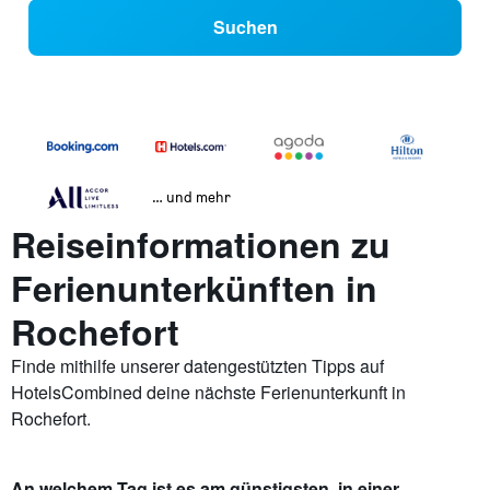
Suchen
… und mehr
Reiseinformationen zu
Ferienunterkünften in
Rochefort
Finde mithilfe unserer datengestützten Tipps auf
HotelsCombined deine nächste Ferienunterkunft in
Rochefort.
An welchem Tag ist es am günstigsten, in einer