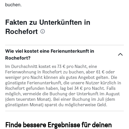
die
buchen.
den
durchschnittlichen
Zimmerpreis
Fakten zu Unterkünften in
anzeigt
Rochefort
Wie viel kostet eine Ferienunterkunft in
Rochefort?
Im Durchschnitt kostet es 73 € pro Nacht, eine
Ferienwohnung in Rochefort zu buchen, aber 61 € oder
weniger pro Nacht können als gutes Angebot gelten. Die
günstigste Ferienunterkunft, die unsere Nutzer kürzlich in
Rochefort gefunden haben, lag bei 34 € pro Nacht. Falls
möglich, vermeide die Buchung der Unterkunft im August
(dem teuersten Monat). Bei einer Buchung im Juli (dem
günstigsten Monat) sparst du möglicherweise Geld.
Finde bessere Ergebnisse für deinen