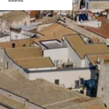
kostenlos.