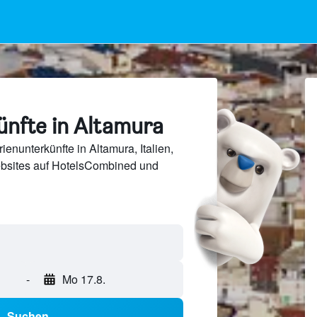
ünfte in Altamura
enunterkünfte in Altamura, Italien,
bsites auf HotelsCombined und
-
Mo 17.8.
Suchen