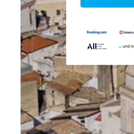
… und m