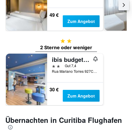
49 €
Zum Angebot
2 Sterne
2 Sterne oder weniger
ibis budget Curitiba Centro
2 Sterne
Gut 7,4
Rua Mariano Torres 927Centro, Curitiba, Brasilien
30 €
Zum Angebot
Übernachten in Curitiba Flughafen