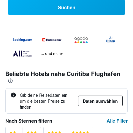
Suchen
… und mehr
Beliebte Hotels nahe Curitiba Flughafen
Gib deine Reisedaten ein,
um die besten Preise zu
Daten auswählen
finden.
Alle Filter
Nach Sternen filtern