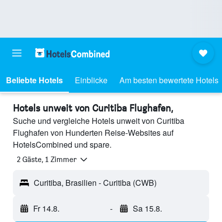
Beliebte Hotels
Einblicke
Am besten bewertete Hotels
Hotels unweit von Curitiba Flughafen,
Suche und vergleiche Hotels unweit von Curitiba
Flughafen von Hunderten Reise-Websites auf
HotelsCombined und spare.
2 Gäste, 1 Zimmer
Curitiba, Brasilien - Curitiba (CWB)
Fr 14.8.
-
Sa 15.8.