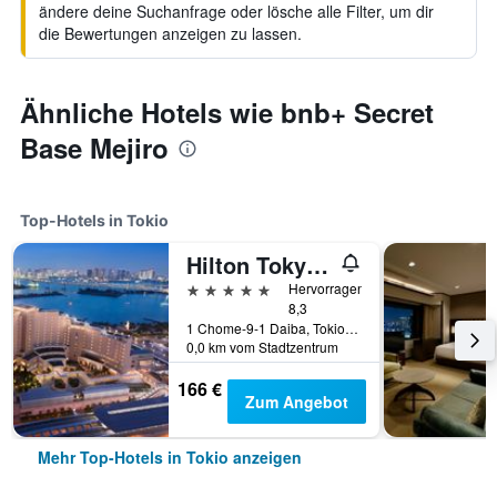
ändere deine Suchanfrage oder lösche alle Filter, um dir
die Bewertungen anzeigen zu lassen.
Ähnliche Hotels wie bnb+ Secret
Base Mejiro
Top-Hotels in Tokio
Hilton Tokyo Odaiba
5 Sterne
Hervorragend
8,3
1 Chome-9-1 Daiba, Tokio, Japan
0,0 km vom Stadtzentrum
166 €
Zum Angebot
Mehr Top-Hotels in Tokio anzeigen