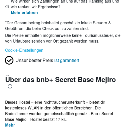
Wie wirken sich Zahlungen an uns auf das Ranking aus und
wie ranken wir Ergebnisse?
Mehr erfahren
*
Der Gesamtbetrag beinhaltet geschätzte lokale Steuern &
Gebühren, die beim Check-out zu zahlen sind.
Die Preise enthalten möglicherweise keine Tourismussteuer, die
von Urlaubsreisenden vor Ort gezahlt werden muss.
Cookie-Einstellungen
Unser bester Preis
ist garantiert
Über das bnb+ Secret Base Mejiro
Dieses Hostel – eine Nichtraucherunterkunft – bietet dir
kostenloses WLAN in den öffentlichen Bereichen. Die
Badezimmer werden gemeinschaftlich genutzt. Bnb+ Secret
Base Mejiro - Hostel besitzt 17 kli...
Mehr