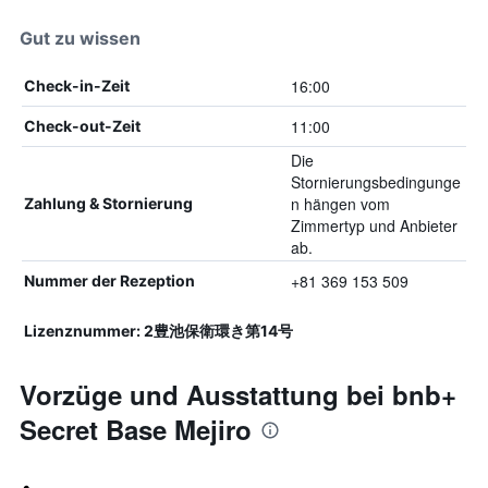
Gut zu wissen
16:00
Check-in-Zeit
11:00
Check-out-Zeit
Die
Stornierungsbedingunge
n hängen vom
Zahlung & Stornierung
Zimmertyp und Anbieter
ab.
+81 369 153 509
Nummer der Rezeption
Lizenznummer: 2豊池保衛環き第14号
Vorzüge und Ausstattung bei bnb+
Secret Base Mejiro