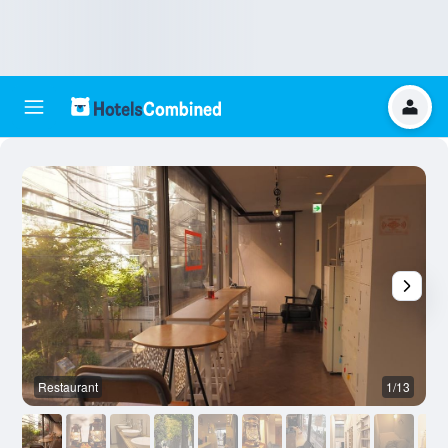
Restaurant
1/13