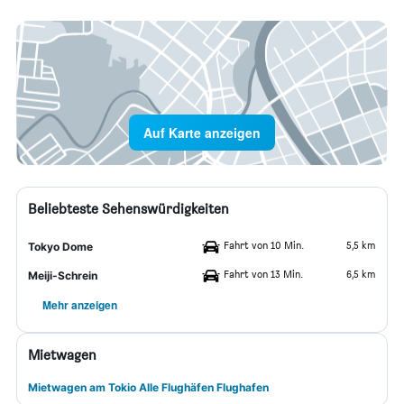
Auf Karte anzeigen
Beliebteste Sehenswürdigkeiten
Fahrt von 10 Min.
5,5 km
Tokyo Dome
Fahrt von 13 Min.
6,5 km
Meiji-Schrein
Mehr anzeigen
Mietwagen
Mietwagen am Tokio Alle Flughäfen Flughafen