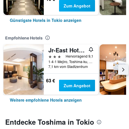
Zum Angebot
Günstigste Hotels in Tokio anzeigen
Empfohlene Hotels
Jr-East Hotel Mets Mejiro
3 Sterne
Hervorragend 9,1
1-4-1 Mejiro, Toshima-ku, Tokio, Japan
7,1 km vom Stadtzentrum
63 €
Zum Angebot
Weitere empfohlene Hotels anzeigen
Entdecke Toshima in Tokio