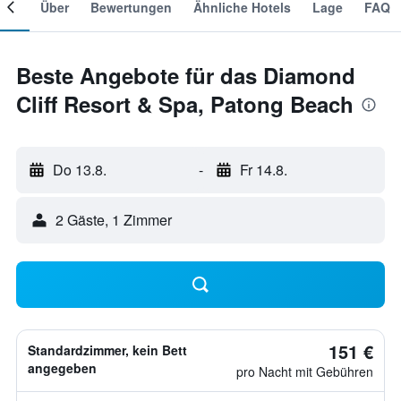
mer
Über
Bewertungen
Ähnliche Hotels
Lage
FAQ
Beste Angebote für das Diamond
Cliff Resort & Spa, Patong Beach
Do 13.8.
-
Fr 14.8.
2 Gäste, 1 Zimmer
151 €
Standardzimmer, kein Bett
angegeben
pro Nacht mit Gebühren