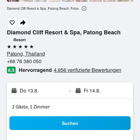
Diamond Cliff Resort & Spa, Patong Beach: Fotos
Diamond Cliff Resort & Spa, Patong Beach
Resort
5 Sterne
Patong, Thailand
+66 76 380 050
Hervorragend
4.956 verifizierte Bewertungen
8,5
Do 13.8.
-
Fr 14.8.
2 Gäste, 1 Zimmer
Suchen