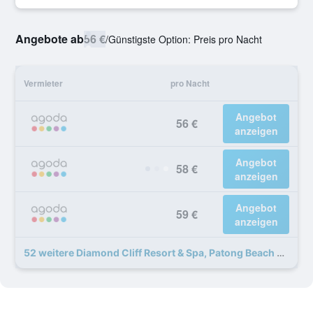
Angebote ab
56 €
/
Günstigste Option: Preis pro Nacht
Vermieter
pro Nacht
Angebot
56 €
anzeigen
Angebot
58 €
anzeigen
Angebot
59 €
anzeigen
52 weitere Diamond Cliff Resort & Spa, Patong Beach Angebote