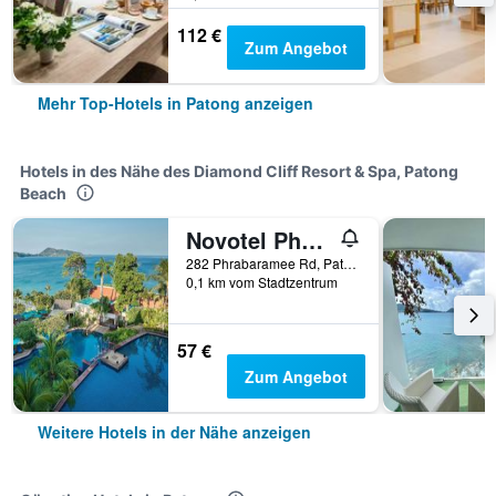
112 €
Zum Angebot
Mehr Top-Hotels in Patong anzeigen
Hotels in des Nähe des Diamond Cliff Resort & Spa, Patong
Beach
Novotel Phuket Resort
282 Phrabaramee Rd, Patong, Thailand
0,1 km vom Stadtzentrum
57 €
Zum Angebot
Weitere Hotels in der Nähe anzeigen