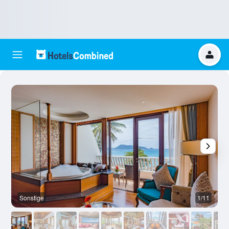
Sonstige
1/11