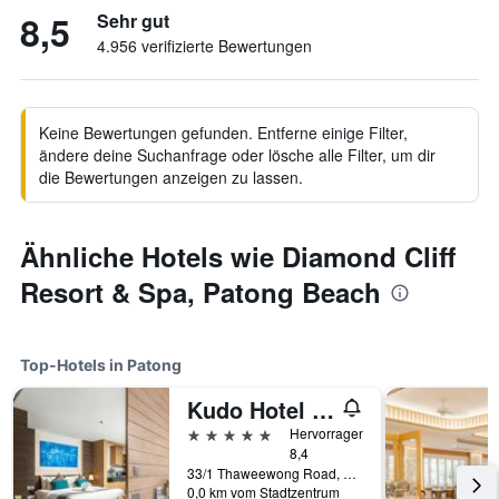
8,5
Sehr gut
4.956 verifizierte Bewertungen
Keine Bewertungen gefunden. Entferne einige Filter,
ändere deine Suchanfrage oder lösche alle Filter, um dir
die Bewertungen anzeigen zu lassen.
Ähnliche Hotels wie Diamond Cliff
Resort & Spa, Patong Beach
Top-Hotels in Patong
Kudo Hotel & Beach Club (Adults Only)
5 Sterne
Hervorragend
8,4
33/1 Thaweewong Road, Patong, Thailand
0,0 km vom Stadtzentrum