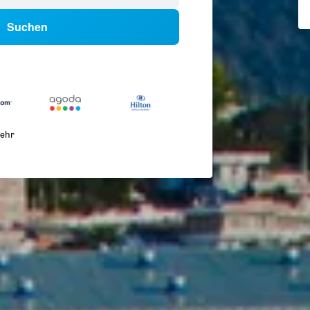
Suchen
ehr