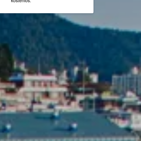
kostenlos.