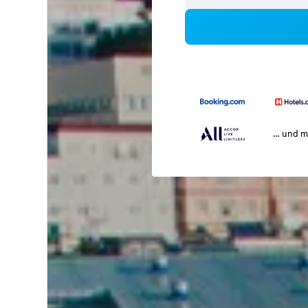
… und m