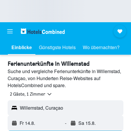
Einblicke
Günstigste Hotels
Wo übernachten?
Ferienunterkünfte in Willemstad
Suche und vergleiche Ferienunterkünfte in Willemstad,
Curaçao, von Hunderten Reise-Websites auf
HotelsCombined und spare.
2 Gäste, 1 Zimmer
Willemstad, Curaçao
Fr 14.8.
-
Sa 15.8.