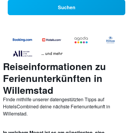
Suchen
… und mehr
Reiseinformationen zu
Ferienunterkünften in
Willemstad
Finde mithilfe unserer datengestützten Tipps auf
HotelsCombined deine nächste Ferienunterkunft in
Willemstad.
In welchem Monat ist es am günstigsten, eine