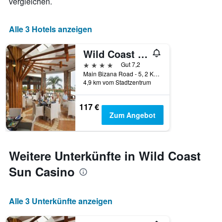
vergleichen.
Alle 3 Hotels anzeigen
Wild Coast Sun
4 Sterne
Gut 7,2
Main Bizana Road - 5, 2 Km South of Port Edward, Port Edward, KwaZulu-Natal, Südafrika
4,9 km vom Stadtzentrum
117 €
Zum Angebot
Weitere Unterkünfte in Wild Coast
Sun Casino
Alle 3 Unterkünfte anzeigen