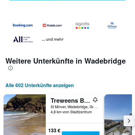
… und mehr
Weitere Unterkünfte in Wadebridge
Alle 602 Unterkünfte anzeigen
Treweens Bed & Breakfast
St Minver, Wadebridge, Großbritannien
4,8 km vom Stadtzentrum
133 €