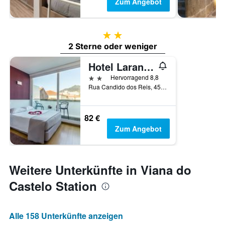
Zum Angebot
2 Sterne
2 Sterne oder weniger
Hotel Laranjeira
2 Sterne
Hervorragend 8,8
Rua Candido dos Reis, 45, Viana do Castelo, Distrikt Viana do Castelo, Portugal
82 €
Zum Angebot
Weitere Unterkünfte in Viana do
Castelo Station
Alle 158 Unterkünfte anzeigen