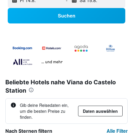
Fr 14.8.
-
Sa 15.8.
Suchen
… und mehr
Beliebte Hotels nahe Viana do Castelo
Station
Gib deine Reisedaten ein,
um die besten Preise zu
Daten auswählen
finden.
Alle Filter
Nach Sternen filtern