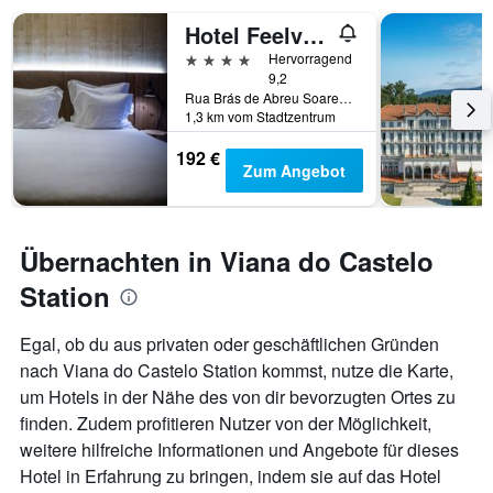
Hotel Feelviana
4 Sterne
Hervorragend
9,2
Rua Brás de Abreu Soares, N. 222, Viana do Castelo, Distrikt Viana do Castelo, Portugal
1,3 km vom Stadtzentrum
192 €
Zum Angebot
Übernachten in Viana do Castelo
Station
Egal, ob du aus privaten oder geschäftlichen Gründen
nach Viana do Castelo Station kommst, nutze die Karte,
um Hotels in der Nähe des von dir bevorzugten Ortes zu
finden. Zudem profitieren Nutzer von der Möglichkeit,
weitere hilfreiche Informationen und Angebote für dieses
Hotel in Erfahrung zu bringen, indem sie auf das Hotel