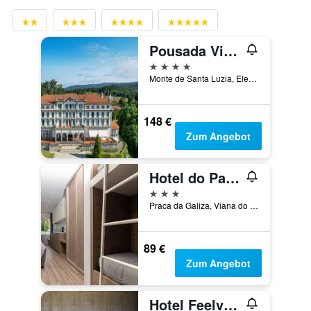
Pousada Viana do Castelo
4 Sterne
Monte de Santa Luzia, Elevador de Santa Luzia 4 4900, Viana do Castelo, Distrikt Viana do Castelo, Portugal
148 €
Zum Angebot
Hotel do Parque
3 Sterne
Praca da Galiza, Viana do Castelo, Distrikt Viana do Castelo, Portugal
89 €
Zum Angebot
Hotel Feelviana