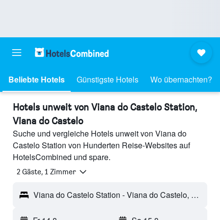
Beliebte Hotels
Günstigste Hotels
Wo übernachten?
Hotels unweit von Viana do Castelo Station,
Viana do Castelo
Suche und vergleiche Hotels unweit von Viana do
Castelo Station von Hunderten Reise-Websites auf
HotelsCombined und spare.
2 Gäste, 1 Zimmer
Viana do Castelo Station - Viana do Castelo, Portugal