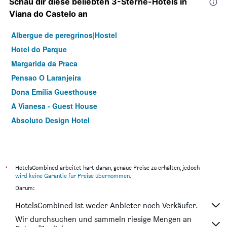
Schau dir diese beliebten 3-Sterne-Hotels in
Viana do Castelo an
Albergue de peregrinos|Hostel
Hotel do Parque
Margarida da Praca
Pensao O Laranjeira
Dona Emília Guesthouse
A Vianesa - Guest House
Absoluto Design Hotel
*
HotelsCombined arbeitet hart daran, genaue Preise zu erhalten, jedoch
wird keine Garantie für Preise übernommen
.
Darum:
HotelsCombined ist weder Anbieter noch Verkäufer.
Wir durchsuchen und sammeln riesige Mengen an