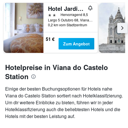
Hotel Jardim Viana Do Castelo
2 Sterne
Hervorragend 8,5
Largo 5 Outubro 68, Viana do Castelo, Distrikt Viana do Castelo, Portugal
0,2 km vom Stadtzentrum
51 €
Zum Angebot
Hotelpreise in Viana do Castelo
Station
Einige der besten Buchungsoptionen für Hotels nahe
Viana do Castelo Station sortiert nach Hotelklassifzierung.
Um dir weitere Einblicke zu bieten, führen wir in jeder
Hotelklassifizierung auch die beliebtesten Hotels und die
Hotels mit der besten Leistung auf.