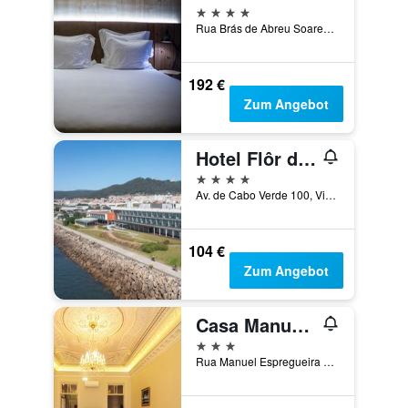
4 Sterne
Rua Brás de Abreu Soares, N. 222, Viana do Castelo, Distrikt Viana do Castelo, Portugal
192 €
Zum Angebot
Hotel Flôr de Sal
4 Sterne
Av. de Cabo Verde 100, Viana do Castelo, Distrikt Viana do Castelo, Portugal
104 €
Zum Angebot
Casa Manuel Espregueira e Oliveira
3 Sterne
Rua Manuel Espregueira 190, Viana do Castelo, Distrikt Viana do Castelo, Portugal