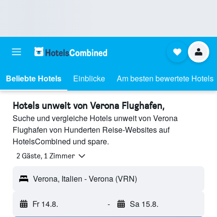
Beliebte Hotels
Einblicke
Am besten bewertete Hotels
Hotels unweit von Verona Flughafen,
Suche und vergleiche Hotels unweit von Verona
Flughafen von Hunderten Reise-Websites auf
HotelsCombined und spare.
2 Gäste, 1 Zimmer
Verona, Italien - Verona (VRN)
Fr 14.8.
-
Sa 15.8.