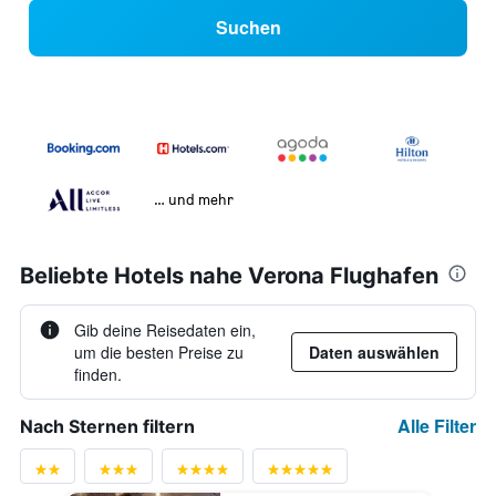
Suchen
… und mehr
Beliebte Hotels nahe Verona Flughafen
Gib deine Reisedaten ein,
um die besten Preise zu
Daten auswählen
finden.
Alle Filter
Nach Sternen filtern