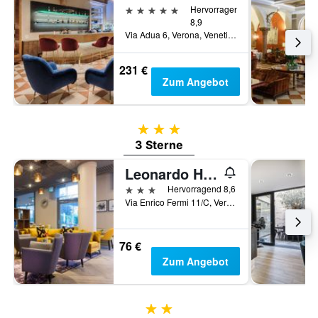
5 Sterne
Hervorragend
8,9
Via Adua 6, Verona, Venetien, Italien
231 €
Zum Angebot
3 Sterne
3 Sterne
Leonardo Hotel Verona
3 Sterne
Hervorragend 8,6
Via Enrico Fermi 11/C, Verona, Venetien, Italien
76 €
Zum Angebot
2 Sterne