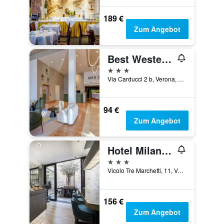
189 €
Zum Angebot
Best Western Hotel Garda
3 Sterne
Via Carducci 2 b, Verona, Venetien, Italien
94 €
Zum Angebot
Hotel Milano & Spas
3 Sterne
Vicolo Tre Marchetti, 11, Verona, Venetien, Italien
156 €
Zum Angebot