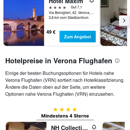
Hotel Maxim
4 Sterne
Gut 7,1
Via Belviglieri, 42, Verona, Venetien, Italien
3,8 km vom Stadtzentrum
49 €
Zum Angebot
Hotelpreise in Verona Flughafen
Einige der besten Buchungsoptionen für Hotels nahe
Verona Flughafen (VRN) sortiert nach Hotelklassifzierung.
Ändere die Daten oben auf der Seite, um weitere
Optionen nahe Verona Flughafen (VRN) einzusehen.
4 Sterne
Mindestens 4 Sterne
NH Collection Palazzo Verona