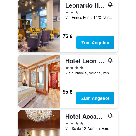
Leonardo Hotel Verona
3 Sterne
Via Enrico Fermi 11/C, Verona, Venetien, Italien
76 €
Zum Angebot
Hotel Leon D'oro
4 Sterne
Viale Piave 5, Verona, Venetien, Italien
95 €
Zum Angebot
Hotel Accademia
4 Sterne
Via Scala 12, Verona, Venetien, Italien