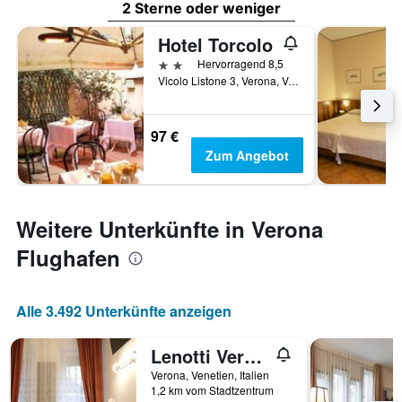
2 Sterne oder weniger
Hotel Torcolo
2 Sterne
Hervorragend 8,5
Vicolo Listone 3, Verona, Venetien, Italien
97 €
Zum Angebot
Weitere Unterkünfte in Verona
Flughafen
Alle 3.492 Unterkünfte anzeigen
Lenotti Verona
Verona, Venetien, Italien
1,2 km vom Stadtzentrum