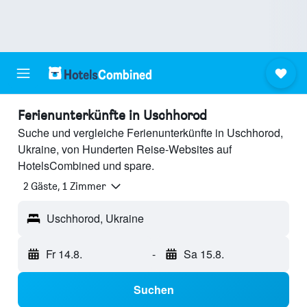
Ferienunterkünfte in Uschhorod
Suche und vergleiche Ferienunterkünfte in Uschhorod,
Ukraine, von Hunderten Reise-Websites auf
HotelsCombined und spare.
2 Gäste, 1 Zimmer
Uschhorod, Ukraine
Fr 14.8.
-
Sa 15.8.
Suchen