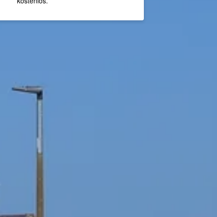
kostenlos.