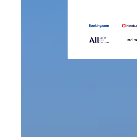
… und m