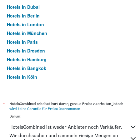
Hotels in Dubai
Hotels in Berlin
Hotels in London
Hotels in München
Hotels in Paris
Hotels in Dresden
Hotels in Hamburg
Hotels in Bangkok
Hotels in Köln
Hotels in Frankfurt am Main
*
HotelsCombined arbeitet hart daran, genaue Preise zu erhalten, jedoch
wird keine Garantie für Preise übernommen
.
Darum:
HotelsCombined ist weder Anbieter noch Verkäufer.
Wir durchsuchen und sammeln riesige Mengen an