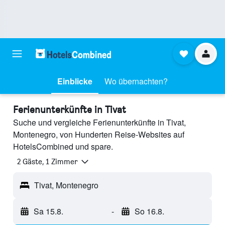
Einblicke
Wo übernachten?
Ferienunterkünfte in Tivat
Suche und vergleiche Ferienunterkünfte in Tivat,
Montenegro, von Hunderten Reise-Websites auf
HotelsCombined und spare.
2 Gäste, 1 Zimmer
Tivat, Montenegro
Sa 15.8.
-
So 16.8.