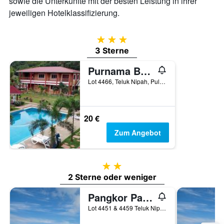
sowie die Unterkünfte mit der besten Leistung in ihrer
jeweiligen Hotelklassifizierung.
3 Sterne
3 Sterne
Purnama Beach Resort
Lot 4466, Teluk Nipah, Pulau Pangkor, Malaysia
20 €
Zum Angebot
2 Sterne
2 Sterne oder weniger
Pangkor Palm Bay Resort
Lot 4451 & 4459 Teluk Nipah, Pulau Pangkor, Malaysia