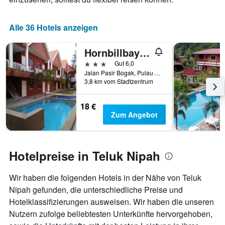
Alle 36 Hotels anzeigen
Hornbillbay Beach Resort
3 Sterne
Gut 6,0
Jalan Pasir Bogak, Pulau Pangkor, Malaysia
3,8 km vom Stadtzentrum
18 €
Zum Angebot
Hotelpreise in Teluk Nipah
Wir haben die folgenden Hotels in der Nähe von Teluk
Nipah gefunden, die unterschiedliche Preise und
Hotelklassifizierungen ausweisen. Wir haben die unseren
Nutzern zufolge beliebtesten Unterkünfte hervorgehoben,