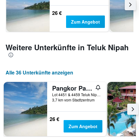
26 €
Zum Angebot
Weitere Unterkünfte in Teluk Nipah
Alle 36 Unterkünfte anzeigen
Pangkor Palm Bay Resort
Lot 4451 & 4459 Teluk Nipah, Pulau Pangkor, Malaysia
3,7 km vom Stadtzentrum
26 €
Zum Angebot