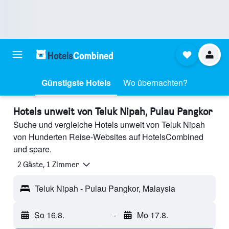
Günstigste Hotels
Wo übernachten?
Hotels unweit von Teluk Nipah, Pulau Pangkor
Suche und vergleiche Hotels unweit von Teluk Nipah
von Hunderten Reise-Websites auf HotelsCombined
und spare.
2 Gäste, 1 Zimmer
Teluk Nipah - Pulau Pangkor, Malaysia
So 16.8.
-
Mo 17.8.