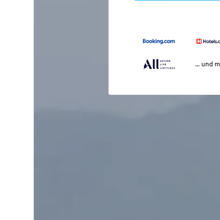
… und m