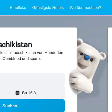
Einblicke
Günstigste Hotels
Wo übernachten?
schikistan
els in Tadschikistan von Hunderten
lsCombined und spare.
-
Sa 15.8.
Suchen