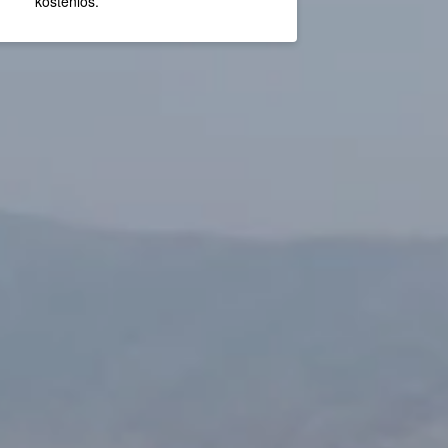
kostenlos.