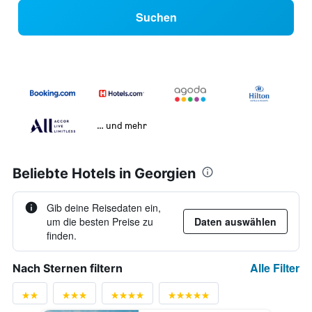
Suchen
… und mehr
Beliebte Hotels in Georgien
Gib deine Reisedaten ein,
um die besten Preise zu
Daten auswählen
finden.
Alle Filter
Nach Sternen filtern