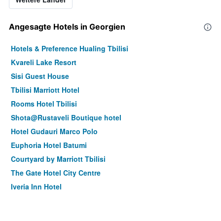
Angesagte Hotels in Georgien
Hotels & Preference Hualing Tbilisi
Kvareli Lake Resort
Sisi Guest House
Tbilisi Marriott Hotel
Rooms Hotel Tbilisi
Shota@Rustaveli Boutique hotel
Hotel Gudauri Marco Polo
Euphoria Hotel Batumi
Courtyard by Marriott Tbilisi
The Gate Hotel City Centre
Iveria Inn Hotel
Jrw Welmond Hotel & Casino Batumi
Borjomi Likani Health & Spa Centre