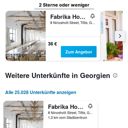
2 Sterne oder weniger
Fabrika Hostel & Suites - Hostel
8 Ninoshvili Street, Tiflis, Georgien
36 €
Zum Angebot
Weitere Unterkünfte in Georgien
Alle 25.028 Unterkünfte anzeigen
Fabrika Hostel & Suites - Hostel
8 Ninoshvili Street, Tiflis, Georgien
1,3 km vom Stadtzentrum