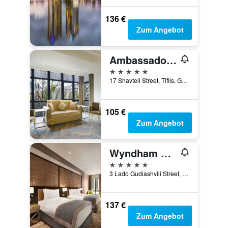
136 €
Zum Angebot
Ambassadori Hotel Tbilisi
5 Sterne
17 Shavteli Street, Tiflis, Georgien
105 €
Zum Angebot
Wyndham Grand Tbilisi
5 Sterne
3 Lado Gudiashvili Street, Tiflis, Georgien
137 €
Zum Angebot