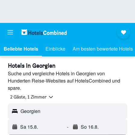
Beliebte Hotels
Einblicke
Am besten bewertete Hotels
Hotels in Georgien
Suche und vergleiche Hotels in Georgien von
Hunderten Reise-Websites auf HotelsCombined und
spare.
2 Gäste, 1 Zimmer
Georgien
Sa 15.8.
-
So 16.8.