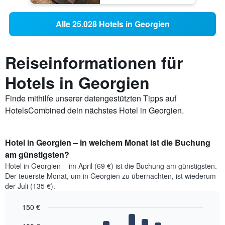
Alle 25.028 Hotels in Georgien
Reiseinformationen für
Hotels in Georgien
Finde mithilfe unserer datengestützten Tipps auf
HotelsCombined dein nächstes Hotel in Georgien.
Hotel in Georgien – in welchem Monat ist die Buchung
am günstigsten?
Hotel in Georgien – im April (69 €) ist die Buchung am günstigsten.
Der teuerste Monat, um in Georgien zu übernachten, ist wiederum
der Juli (135 €).
150 €
Bar
Chart