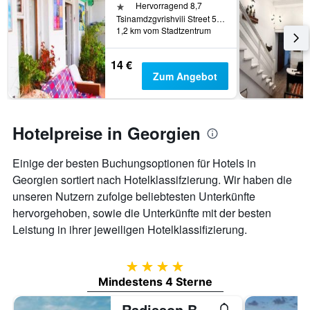
1 Stern
Hervorragend 8,7
Tsinamdzgvrishvili Street 53, Tiflis, Georgien
1,2 km vom Stadtzentrum
14 €
Zum Angebot
Hotelpreise in Georgien
Einige der besten Buchungsoptionen für Hotels in
Georgien sortiert nach Hotelklassifzierung. Wir haben die
unseren Nutzern zufolge beliebtesten Unterkünfte
hervorgehoben, sowie die Unterkünfte mit der besten
Leistung in ihrer jeweiligen Hotelklassifizierung.
4 Sterne
Mindestens 4 Sterne
Radisson Blu Hotel, Batumi