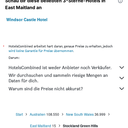
Schau dir diese beliebten 3-Sterne-Hotels in
East Maitland an
Windsor Castle Hotel
*
HotelsCombined arbeitet hart daran, genaue Preise zu erhalten, jedoch
wird keine Garantie für Preise übernommen
.
Darum:
HotelsCombined ist weder Anbieter noch Verkäufer.
Wir durchsuchen und sammeln riesige Mengen an
Daten für dich.
Warum sind die Preise nicht akkurat?
Start
Australien
108.550
New South Wales
36.999
East Maitland
15
Stockland Green Hills