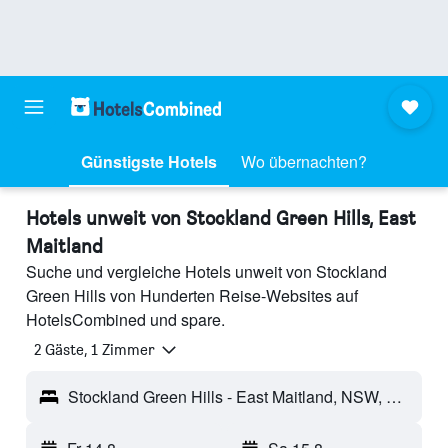
Günstigste Hotels
Wo übernachten?
Hotels unweit von Stockland Green Hills, East
Maitland
Suche und vergleiche Hotels unweit von Stockland
Green Hills von Hunderten Reise-Websites auf
HotelsCombined und spare.
2 Gäste, 1 Zimmer
Stockland Green Hills - East Maitland, NSW, Australien