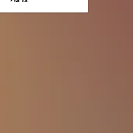
kostenlos.