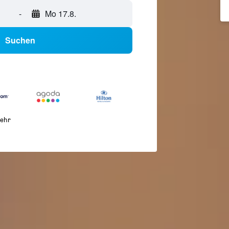
-
Mo 17.8.
Suchen
ehr