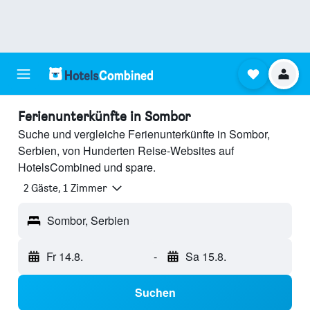
Ferienunterkünfte in Sombor
Suche und vergleiche Ferienunterkünfte in Sombor,
Serbien, von Hunderten Reise-Websites auf
HotelsCombined und spare.
2 Gäste, 1 Zimmer
Sombor, Serbien
Fr 14.8.
-
Sa 15.8.
Suchen