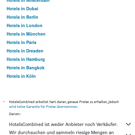
Hotels in Amsterdam
Hotels in Dubai
Hotels in Berlin
Hotels in London
Hotels in München
Hotels in Paris
Hotels in Dresden
Hotels in Hamburg
Hotels in Bangkok
Hotels in Köln
Hotels in Frankfurt am Main
*
HotelsCombined arbeitet hart daran, genaue Preise zu erhalten, jedoch
wird keine Garantie für Preise übernommen
.
Darum:
HotelsCombined ist weder Anbieter noch Verkäufer.
Wir durchsuchen und sammeln riesige Mengen an