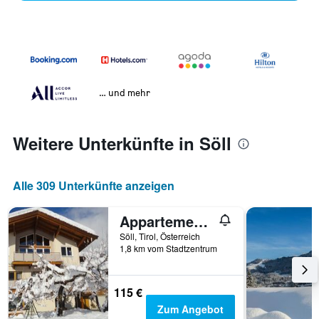
… und mehr
Weitere Unterkünfte in Söll
Alle 309 Unterkünfte anzeigen
Appartement Nani
Söll, Tirol, Österreich
1,8 km vom Stadtzentrum
115 €
Zum Angebot