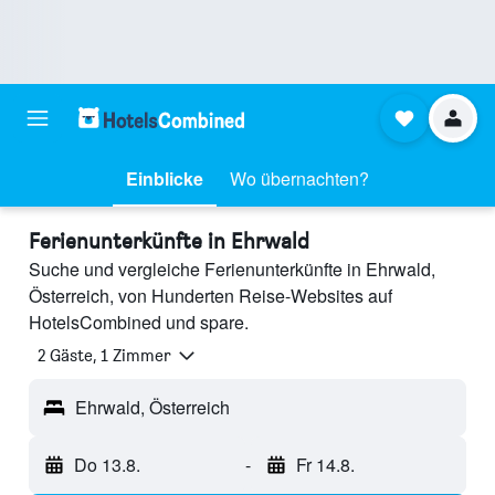
Einblicke
Wo übernachten?
Ferienunterkünfte in Ehrwald
Suche und vergleiche Ferienunterkünfte in Ehrwald,
Österreich, von Hunderten Reise-Websites auf
HotelsCombined und spare.
2 Gäste, 1 Zimmer
Ehrwald, Österreich
Do 13.8.
-
Fr 14.8.