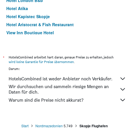
Hotel London B&b
Hotel Atika
Hotel Kapistec Skopje
Hotel Aristocrat & Fish Restaurant
View Inn Boutique Hotel
Hotel Old Konak
*
HotelsCombined arbeitet hart daran, genaue Preise zu erhalten, jedoch
wird keine Garantie für Preise übernommen
.
Darum:
HotelsCombined ist weder Anbieter noch Verkäufer.
Wir durchsuchen und sammeln riesige Mengen an
Daten für dich.
Warum sind die Preise nicht akkurat?
Start
Nordmazedonien
5.749
Skopje Flughafen