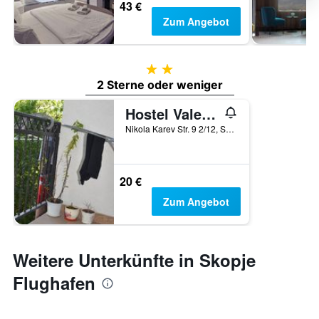
43 €
Zum Angebot
2 Sterne
2 Sterne oder weniger
Hostel Valentin 2
Nikola Karev Str. 9 2/12, Skopje, Nordmazedonien
20 €
Zum Angebot
Weitere Unterkünfte in Skopje
Flughafen