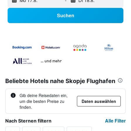
Mo 17.8.
-
Di 18.8.
Suchen
… und mehr
Beliebte Hotels nahe Skopje Flughafen
Gib deine Reisedaten ein,
um die besten Preise zu
Daten auswählen
finden.
Alle Filter
Nach Sternen filtern