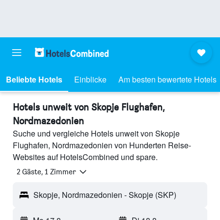
Beliebte Hotels
Einblicke
Am besten bewertete Hotels
Hotels unweit von Skopje Flughafen,
Nordmazedonien
Suche und vergleiche Hotels unweit von Skopje
Flughafen, Nordmazedonien von Hunderten Reise-
Websites auf HotelsCombined und spare.
2 Gäste, 1 Zimmer
Skopje, Nordmazedonien - Skopje (SKP)