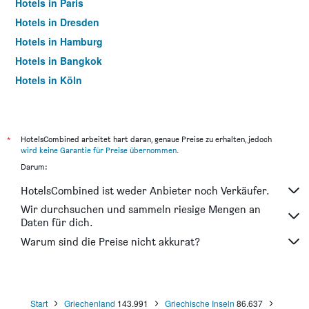
Hotels in Paris
Hotels in Dresden
Hotels in Hamburg
Hotels in Bangkok
Hotels in Köln
Hotels in Frankfurt am Main
*
HotelsCombined arbeitet hart daran, genaue Preise zu erhalten, jedoch
wird keine Garantie für Preise übernommen
.
Darum:
HotelsCombined ist weder Anbieter noch Verkäufer.
Wir durchsuchen und sammeln riesige Mengen an
Daten für dich.
Warum sind die Preise nicht akkurat?
Start
Griechenland
143.991
Griechische Inseln
86.637