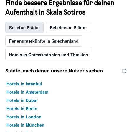
Finde bessere Ergebnisse für deinen
Aufenthalt in Skala Sotiros
Beliebte Städte
Beliebteste Städte
Ferienunterkünfte in Griechenland
Hotels in Ostmakedonien und Thrakien
Städte, nach denen unsere Nutzer suchen
Hotels in Istanbul
Hotels in Amsterdam
Hotels in Dubai
Hotels in Berlin
Hotels in London
Hotels in München