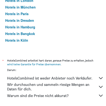
Hotels in London
Hotels in München
Hotels in Paris
Hotels in Dresden
Hotels in Hamburg
Hotels in Bangkok
Hotels in Köln
Hotels in Frankfurt am Main
*
HotelsCombined arbeitet hart daran, genaue Preise zu erhalten, jedoch
wird keine Garantie für Preise übernommen
.
Darum:
HotelsCombined ist weder Anbieter noch Verkäufer.
Wir durchsuchen und sammeln riesige Mengen an
Daten für dich.
Warum sind die Preise nicht akkurat?