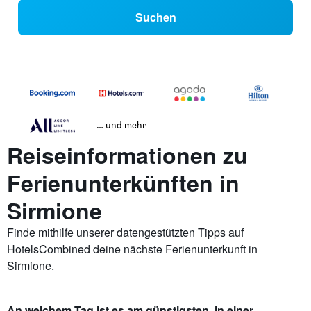
Suchen
… und mehr
Reiseinformationen zu
Ferienunterkünften in
Sirmione
Finde mithilfe unserer datengestützten Tipps auf
HotelsCombined deine nächste Ferienunterkunft in
Sirmione.
An welchem Tag ist es am günstigsten, in einer