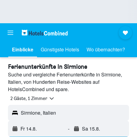
Einblicke
Günstigste Hotels
Wo übernachten?
Ferienunterkünfte in Sirmione
Suche und vergleiche Ferienunterkünfte in Sirmione,
Italien, von Hunderten Reise-Websites auf
HotelsCombined und spare.
2 Gäste, 1 Zimmer
Sirmione, Italien
Fr 14.8.
-
Sa 15.8.