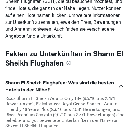
Sheikh Flughafen (SSH), die du besuchen möchtest, und
finde Hotels, die ganz in der Nähe liegen. Nutzer können
auf einen Hotelnamen klicken, um weitere Informationen
zur Unterkunft zu erhalten, etwa den Preis, Bewertungen
und Annehmlichkeiten. Auch finden sie verschiedene
Angebote für die Unterkunft.
Fakten zu Unterkünften in Sharm El
Sheikh Flughafen
Sharm El Sheikh Flughafen: Was sind die besten
Hotels in der Nähe?
Rixos Sharm El Sheikh Adults Only 18+ (9,5/10 aus 2.474
Bewertungen), Pickalbatros Royal Grand Sharm - Adults
Friendly 16 Years Plus (9,3/10 aus 7.081 Bewertungen) und
Rixos Premium Seagate (9,0/10 aus 2.571 Bewertungen) sind
beliebte und gut bewertete Unterkünfte in der Nähe von
Sharm El Sheikh Flughafen.