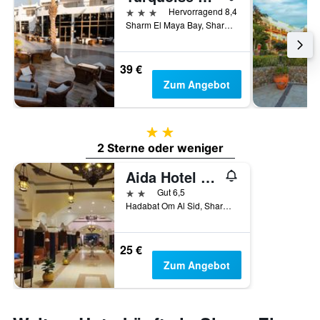
3 Sterne
Hervorragend 8,4
Sharm El Maya Bay, Sharm El-Sheikh, Ägypten
39 €
Zum Angebot
2 Sterne
2 Sterne oder weniger
Aida Hotel Sharm El Sheikh
2 Sterne
Gut 6,5
Hadabat Om Al Sid, Sharm El-Sheikh, Ägypten
25 €
Zum Angebot