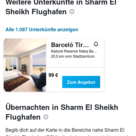
Weitere Unterkünfte in Sharm El
Sheikh Flughafen
Alle 1.087 Unterkünfte anzeigen
Barceló Tiran Sharm
Natural Reserve Nabq Bay Plot 27, Sharm El-Sheikh, Ägypten
20,5 km vom Stadtzentrum
99 €
Zum Angebot
Übernachten in Sharm El Sheikh
Flughafen
Begib dich auf der Karte in die Bereiche nahe Sharm El