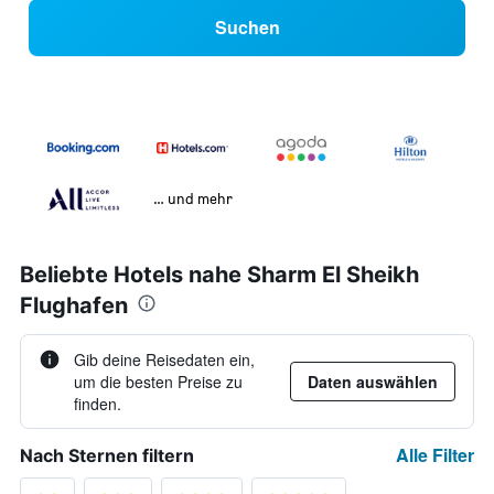
Suchen
… und mehr
Beliebte Hotels nahe Sharm El Sheikh
Flughafen
Gib deine Reisedaten ein,
um die besten Preise zu
Daten auswählen
finden.
Alle Filter
Nach Sternen filtern