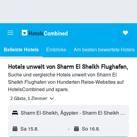
Beliebte Hotels
Einblicke
Am besten bewertete Hotels
Hotels unweit von Sharm El Sheikh Flughafen,
Suche und vergleiche Hotels unweit von Sharm El
Sheikh Flughafen von Hunderten Reise-Websites auf
HotelsCombined und spare.
2 Gäste, 1 Zimmer
Sharm El-Sheikh, Ägypten - Sharm El Sheikh (SSH)
Sa 15.8.
-
So 16.8.