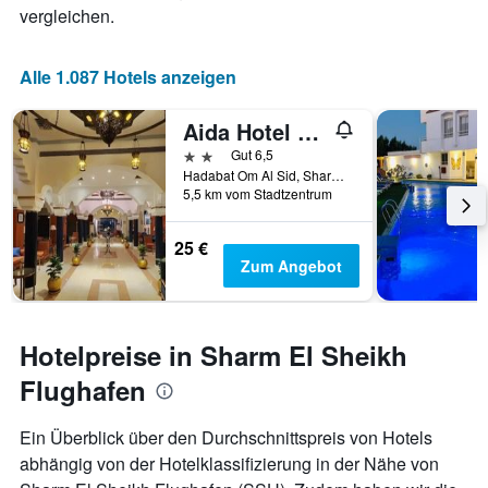
vergleichen.
Alle 1.087 Hotels anzeigen
Aida Hotel Sharm El Sheikh
2 Sterne
Gut 6,5
Hadabat Om Al Sid, Sharm El-Sheikh, Ägypten
5,5 km vom Stadtzentrum
25 €
Zum Angebot
Hotelpreise in Sharm El Sheikh
Flughafen
Ein Überblick über den Durchschnittspreis von Hotels
abhängig von der Hotelklassifizierung in der Nähe von