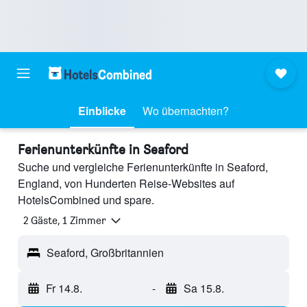
Einblicke
Wo übernachten?
Ferienunterkünfte in Seaford
Suche und vergleiche Ferienunterkünfte in Seaford,
England, von Hunderten Reise-Websites auf
HotelsCombined und spare.
2 Gäste, 1 Zimmer
Seaford, Großbritannien
Fr 14.8.
-
Sa 15.8.