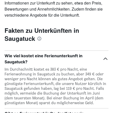
Achse,
Informationen zur Unterkunft zu sehen, etwa den Preis,
die
Bewertungen und Annehmlichkeiten. Zudem finden sie
den
verschiedene Angebote für die Unterkunft.
durchschnittlichen
Zimmerpreis
anzeigt
Fakten zu Unterkünften in
Saugatuck
Wie viel kostet eine Ferienunterkunft in
Saugatuck?
Im Durchschnitt kostet es 383 € pro Nacht, eine
Ferienwohnung in Saugatuck zu buchen, aber 349 € oder
weniger pro Nacht können als gutes Angebot gelten. Die
günstigste Ferienunterkunft, die unsere Nutzer kürzlich in
Saugatuck gefunden haben, lag bei 119 € pro Nacht. Falls
möglich, vermeide die Buchung der Unterkunft im Juni
(dem teuersten Monat). Bei einer Buchung im April (dem
günstigsten Monat) sparst du möglicherweise Geld.