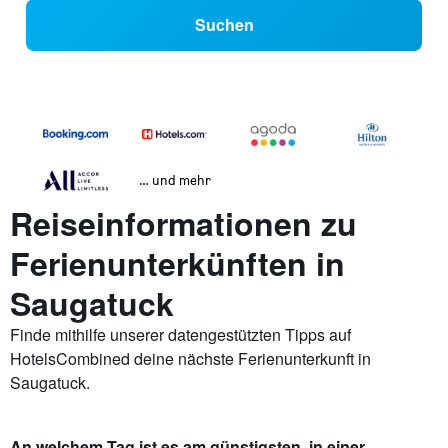
Suchen
… und mehr
Reiseinformationen zu
Ferienunterkünften in
Saugatuck
Finde mithilfe unserer datengestützten Tipps auf
HotelsCombined deine nächste Ferienunterkunft in
Saugatuck.
An welchem Tag ist es am günstigsten, in einer