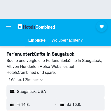
Einblicke
Wo übernachten?
Ferienunterkünfte in Saugatuck
Suche und vergleiche Ferienunterkünfte in Saugatuck,
MI, von Hunderten Reise-Websites auf
HotelsCombined und spare.
2 Gäste, 1 Zimmer
Saugatuck, USA
Fr 14.8.
-
Sa 15.8.