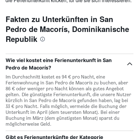
die Ferienunterkunft klicken, für die sie sich interessieren.
Fakten zu Unterkünften in San
Pedro de Macorís, Dominikanische
Republik
Wie viel kostet eine Ferienunterkunft in San
Pedro de Macorís?
Im Durchschnitt kostet es 94 € pro Nacht, eine
Ferienwohnung in San Pedro de Macorís zu buchen, aber
86 € oder weniger pro Nacht können als gutes Angebot
gelten. Die günstigste Ferienunterkunft, die unsere Nutzer
kürzlich in San Pedro de Macorís gefunden haben, lag bei
33 € pro Nacht. Falls möglich, vermeide die Buchung der
Unterkunft im April (dem teuersten Monat). Bei einer
Buchung im März (dem günstigsten Monat) sparst du
möglicherweise Geld.
Gibt es Ferienunterkünfte der Kategorie