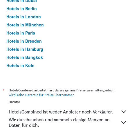
Hotels in Dubai
Hotels in Berlin
Hotels in London
Hotels in München
Hotels in Paris
Hotels in Dresden
Hotels in Hamburg
Hotels in Bangkok
Hotels in Köln
Hotels in Frankfurt am Main
*
HotelsCombined arbeitet hart daran, genaue Preise zu erhalten, jedoch
wird keine Garantie für Preise übernommen
.
Darum:
HotelsCombined ist weder Anbieter noch Verkäufer.
Wir durchsuchen und sammeln riesige Mengen an
Daten für dich.