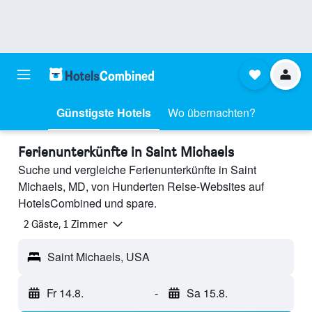
Günstigste Hotels
Wo übernachten?
Ferienunterkünfte in Saint Michaels
Suche und vergleiche Ferienunterkünfte in Saint
Michaels, MD, von Hunderten Reise-Websites auf
HotelsCombined und spare.
2 Gäste, 1 Zimmer
Saint Michaels, USA
Fr 14.8.
-
Sa 15.8.