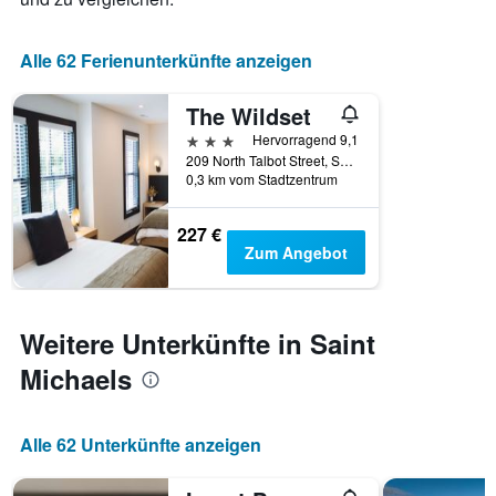
Alle 62 Ferienunterkünfte anzeigen
The Wildset
3 Sterne
Hervorragend 9,1
209 North Talbot Street, Saint Michaels, MD, USA
0,3 km vom Stadtzentrum
227 €
Zum Angebot
Weitere Unterkünfte in Saint
Michaels
Alle 62 Unterkünfte anzeigen