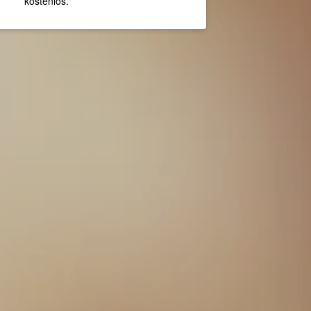
kostenlos.