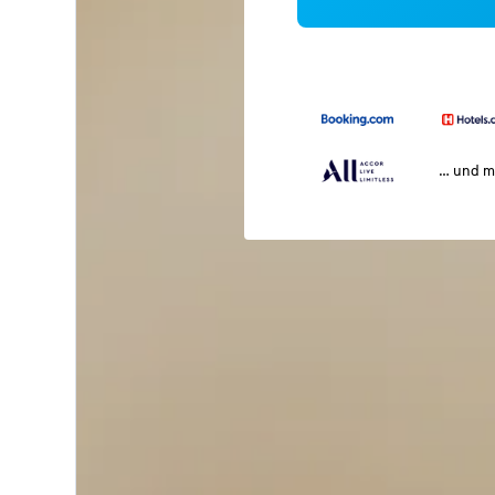
… und m