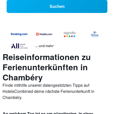
Suchen
… und mehr
Reiseinformationen zu
Ferienunterkünften in
Chambéry
Finde mithilfe unserer datengestützten Tipps auf
HotelsCombined deine nächste Ferienunterkunft in
Chambéry.
An welchem Tag ist es am günstigsten, in einer