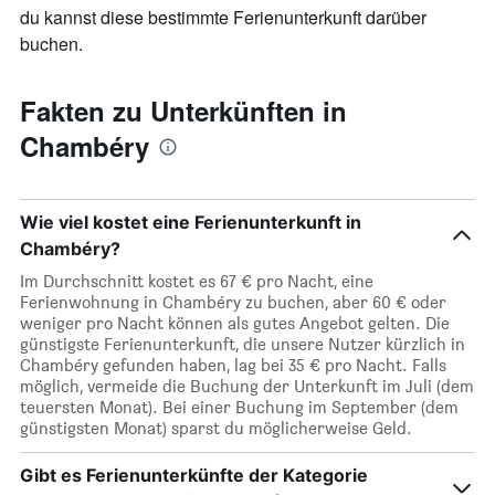
die
du kannst diese bestimmte Ferienunterkunft darüber
den
buchen.
durchschnittlichen
Zimmerpreis
anzeigt
Fakten zu Unterkünften in
Chambéry
Wie viel kostet eine Ferienunterkunft in
Chambéry?
Im Durchschnitt kostet es 67 € pro Nacht, eine
Ferienwohnung in Chambéry zu buchen, aber 60 € oder
weniger pro Nacht können als gutes Angebot gelten. Die
günstigste Ferienunterkunft, die unsere Nutzer kürzlich in
Chambéry gefunden haben, lag bei 35 € pro Nacht. Falls
möglich, vermeide die Buchung der Unterkunft im Juli (dem
teuersten Monat). Bei einer Buchung im September (dem
günstigsten Monat) sparst du möglicherweise Geld.
Gibt es Ferienunterkünfte der Kategorie