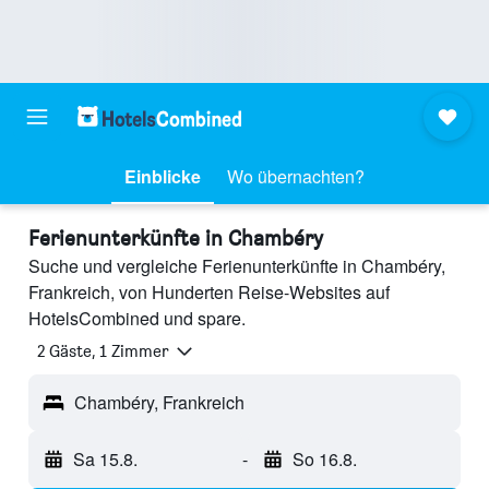
Einblicke
Wo übernachten?
Ferienunterkünfte in Chambéry
Suche und vergleiche Ferienunterkünfte in Chambéry,
Frankreich, von Hunderten Reise-Websites auf
HotelsCombined und spare.
2 Gäste, 1 Zimmer
Chambéry, Frankreich
Sa 15.8.
-
So 16.8.