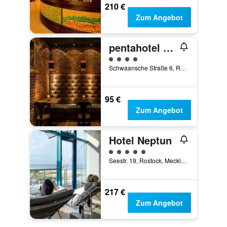
210 €
Zum Angebot
pentahotel Rostock
Bewertungskategorie 4
Schwaansche Straße 6, Rostock, Mecklenburg-Vorpommern, Deutschland
95 €
Zum Angebot
Hotel Neptun
Bewertungskategorie 5
Seestr. 19, Rostock, Mecklenburg-Vorpommern, Deutschland
217 €
Zum Angebot