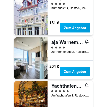
Bewertungskategorie 4
Kurhausstr. 4, Rostock, Mecklenburg-Vorpommern, Deutschland
181 €
Zum Angebot
aja Warnemünde
Bewertungskategorie 4
Zur Promenade 2, Rostock, Mecklenburg-Vorpommern, Deutschland
204 €
Zum Angebot
Yachthafenresidenz Hohe Düne
Bewertungskategorie 5
Am Yachthafen 1, Rostock, Mecklenburg-Vorpommern, Deutschland