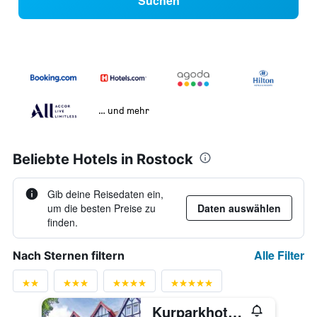
Suchen
… und mehr
Beliebte Hotels in Rostock
Gib deine Reisedaten ein,
um die besten Preise zu
Daten auswählen
finden.
Alle Filter
Nach Sternen filtern
Kurparkhotel Warnemünde