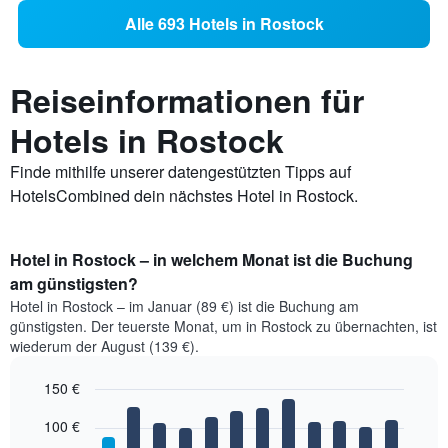
Alle 693 Hotels in Rostock
Reiseinformationen für
Hotels in Rostock
Finde mithilfe unserer datengestützten Tipps auf
HotelsCombined dein nächstes Hotel in Rostock.
Hotel in Rostock – in welchem Monat ist die Buchung
am günstigsten?
Hotel in Rostock – im Januar (89 €) ist die Buchung am
günstigsten. Der teuerste Monat, um in Rostock zu übernachten, ist
wiederum der August (139 €).
150 €
Bar
Chart
100 €
graphic.
chart
with