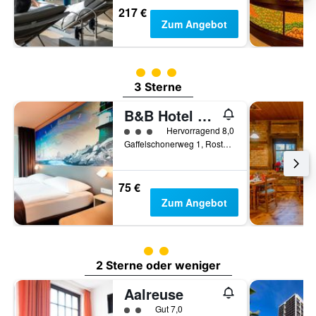
217 €
Zum Angebot
Bewertungskategorie 3
3 Sterne
B&B Hotel Rostock-Hafen
Bewertungskategorie 3
Hervorragend 8,0
Gaffelschonerweg 1, Rostock, Mecklenburg-Vorpommern, Deutschland
75 €
Zum Angebot
Bewertungskategorie 2
2 Sterne oder weniger
Aalreuse
Bewertungskategorie 2
Gut 7,0