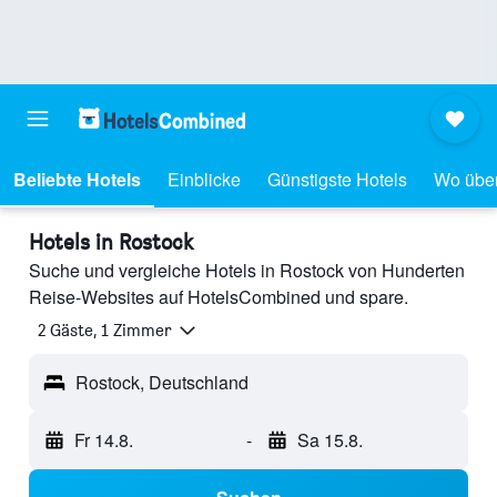
Beliebte Hotels
Einblicke
Günstigste Hotels
Wo übe
Hotels in Rostock
Suche und vergleiche Hotels in Rostock von Hunderten
Reise-Websites auf HotelsCombined und spare.
2 Gäste, 1 Zimmer
Rostock, Deutschland
Fr 14.8.
-
Sa 15.8.