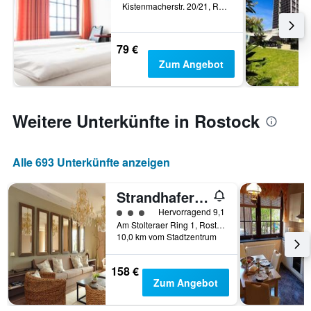
Kistenmacherstr. 20/21, Rostock, Mecklenburg-Vorpommern, Deutschland
79 €
Zum Angebot
Weitere Unterkünfte in Rostock
Alle 693 Unterkünfte anzeigen
Strandhafer Aparthotel
Bewertungskategorie 3
Hervorragend 9,1
Am Stolteraer Ring 1, Rostock, Mecklenburg-Vorpommern, Deutschland
10,0 km vom Stadtzentrum
158 €
Zum Angebot