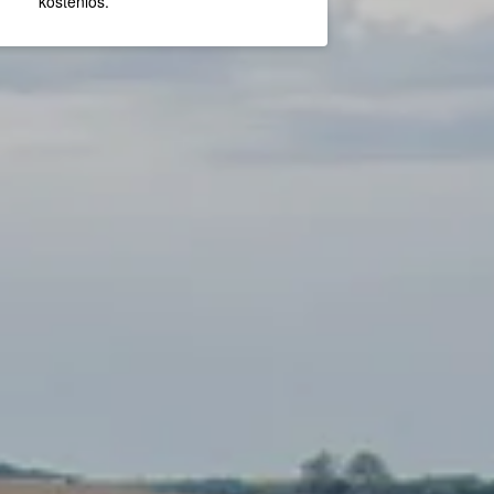
kostenlos.