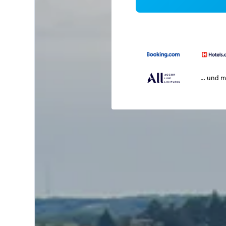
… und m