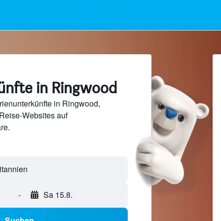
ünfte in Ringwood
rienunterkünfte in Ringwood,
Reise-Websites auf
re.
-
Sa 15.8.
Suchen