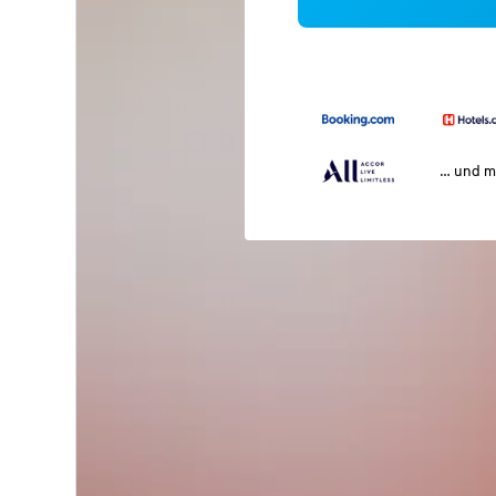
… und m