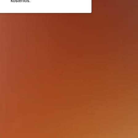
kostenlos.