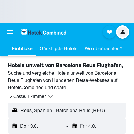
Einblicke
Günstigste Hotels
Wo übernachten?
Hotels unweit von Barcelona Reus Flughafen,
Suche und vergleiche Hotels unweit von Barcelona
Reus Flughafen von Hunderten Reise-Websites auf
HotelsCombined und spare.
2 Gäste, 1 Zimmer
Reus, Spanien - Barcelona Reus (REU)
Do 13.8.
-
Fr 14.8.