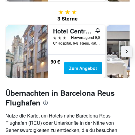
3 Sterne
3 Sterne
Hotel Centre Reus
3 Sterne
Hervorragend 9,0
C/ Hospital, 6-8, Reus, Katalonien, Spanien
90 €
Zum Angebot
Übernachten in Barcelona Reus
Flughafen
Nutze die Karte, um Hotels nahe Barcelona Reus
Flughafen (REU) oder Unterkünfte in der Nähe von
Sehenswürdigkeiten zu entdecken, die du besuchen