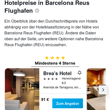
Hotelpreise in Barcelona Reus
Flughafen
Ein Überblick über den Durchschnittspreis von Hotels
abhängig von der Hotelklassifizierung in der Nähe von
Barcelona Reus Flughafen (REU). Ändere die Daten
oben auf der Seite, um weitere Optionen nahe Barcelona
Reus Flughafen (REU) einzusehen.
4 Sterne
Mindestens 4 Sterne
Brea's Hotel
4 Sterne
Hervorragend
8,5
Avenida de Tarragona, km.1, Reus, Katalonien, Spanien
91 €
Zum Angebot