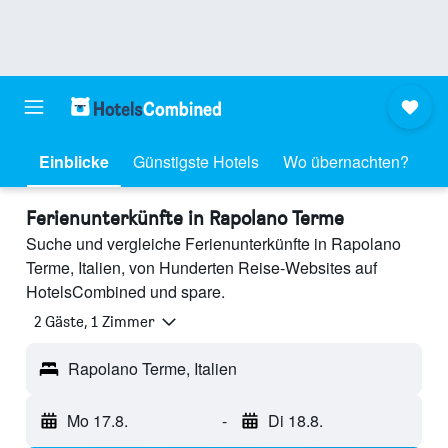
Einblicke
Günstigste Hotels
Wo übernachten?
Ferienunterkünfte in Rapolano Terme
Suche und vergleiche Ferienunterkünfte in Rapolano
Terme, Italien, von Hunderten Reise-Websites auf
HotelsCombined und spare.
2 Gäste, 1 Zimmer
Rapolano Terme, Italien
Mo 17.8.
-
Di 18.8.