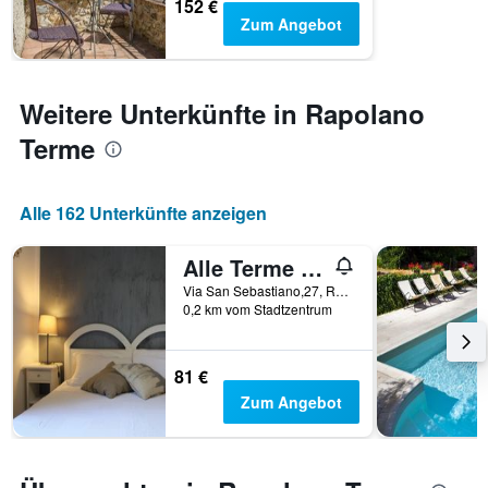
152 €
Zimmerpreis
Zum Angebot
anzeigt.
Weitere Unterkünfte in Rapolano
Terme
Alle 162 Unterkünfte anzeigen
Alle Terme B&B
Via San Sebastiano,27, Rapolano Terme, Toskana, Italien
0,2 km vom Stadtzentrum
81 €
Zum Angebot