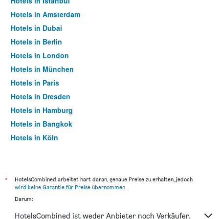
Hotels in Istanbul
Hotels in Amsterdam
Hotels in Dubai
Hotels in Berlin
Hotels in London
Hotels in München
Hotels in Paris
Hotels in Dresden
Hotels in Hamburg
Hotels in Bangkok
Hotels in Köln
Hotels in Frankfurt am Main
*
HotelsCombined arbeitet hart daran, genaue Preise zu erhalten, jedoch
wird keine Garantie für Preise übernommen
.
Darum:
HotelsCombined ist weder Anbieter noch Verkäufer.