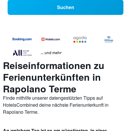
Suchen
… und mehr
Reiseinformationen zu
Ferienunterkünften in
Rapolano Terme
Finde mithilfe unserer datengestützten Tipps auf
HotelsCombined deine nächste Ferienunterkunft in
Rapolano Terme.
An welchem Tag ist es am günstigsten, in einer